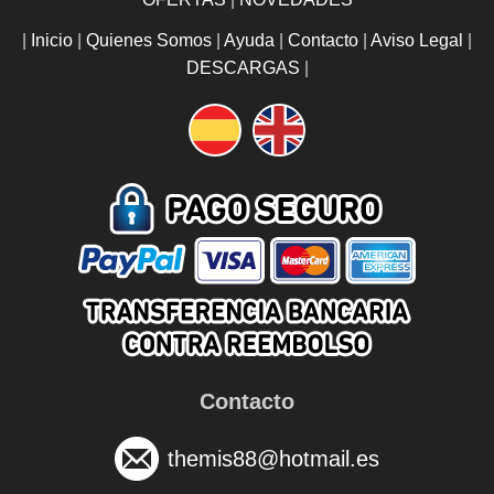
|
Inicio
|
Quienes Somos
|
Ayuda
|
Contacto
|
Aviso Legal
|
DESCARGAS
|
Contacto
themis88@hotmail.es