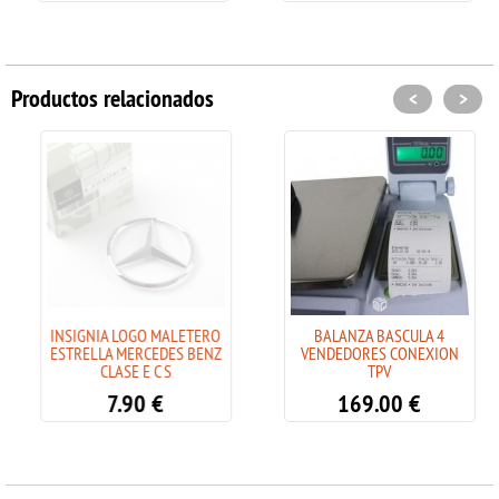
Productos relacionados
<
>
INSIGNIA LOGO MALETERO
BALANZA BASCULA 4
ESTRELLA MERCEDES BENZ
VENDEDORES CONEXION
CLASE E C S
TPV
7.90
€
169.00
€