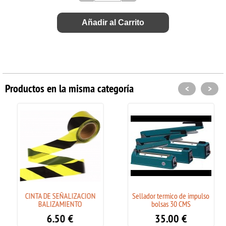
Añadir al Carrito
Productos en la misma categoría
<
>
CINTA DE SEÑALIZACION
Sellador termico de impulso
BALIZAMIENTO
bolsas 30 CMS
6.50
€
35.00
€