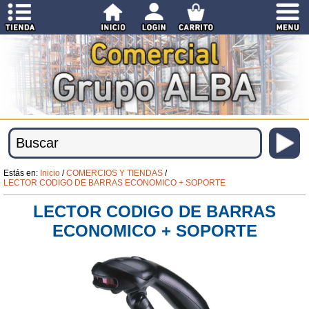
Estás en:
Inicio
/
COMERCIOS Y TIENDAS
/
LECTOR CODIGO DE BARRAS ECONOMICO + SOPORTE
LECTOR CODIGO DE BARRAS
ECONOMICO + SOPORTE