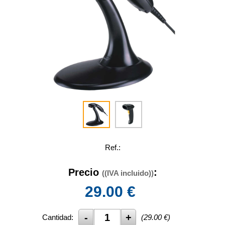
Ref.:
Precio
:
((IVA incluido))
29.00
€
Cantidad:
(
29.00
€)