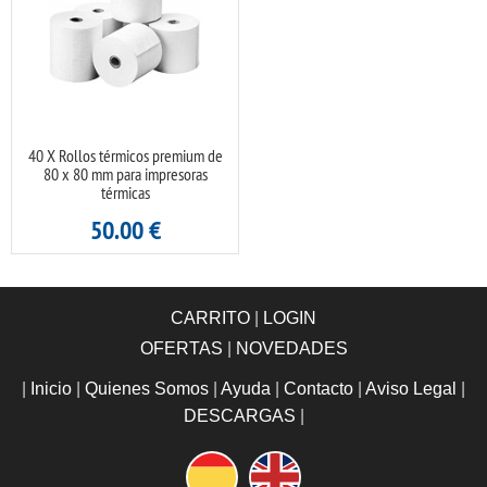
40 X Rollos térmicos premium de
80 x 80 mm para impresoras
térmicas
50.00
€
CARRITO
|
LOGIN
OFERTAS
|
NOVEDADES
|
Inicio
|
Quienes Somos
|
Ayuda
|
Contacto
|
Aviso Legal
|
DESCARGAS
|