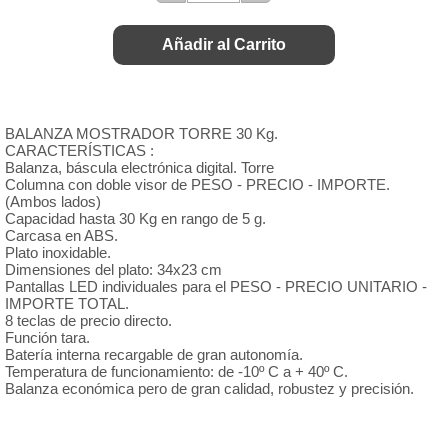
Añadir al Carrito
BALANZA MOSTRADOR TORRE 30 Kg.
CARACTERÍSTICAS :
Balanza, báscula electrónica digital. Torre
Columna con doble visor de PESO - PRECIO - IMPORTE.
(Ambos lados)
Capacidad hasta 30 Kg en rango de 5 g.
Carcasa en ABS.
Plato inoxidable.
Dimensiones del plato: 34x23 cm
Pantallas LED individuales para el PESO - PRECIO UNITARIO -
IMPORTE TOTAL.
8 teclas de precio directo.
Función tara.
Batería interna recargable de gran autonomía.
Temperatura de funcionamiento: de -10º C a + 40º C.
Balanza económica pero de gran calidad, robustez y precisión.