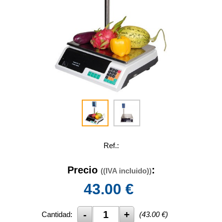
Ref.:
Precio
:
((IVA incluido))
43.00
€
Cantidad:
(
43.00
€)